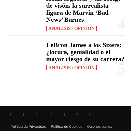
de visón, la surrealista
figura de Marvin ‘Bad
News’ Barnes
ANÁLISIS / OPINIÓN
LeBron James a los Sixers:
¿locura, genialidad o el
mayor riesgo de su carrera?
ANÁLISIS / OPINIÓN
Política de Privacidad
Política de Cookies
Quienes somos