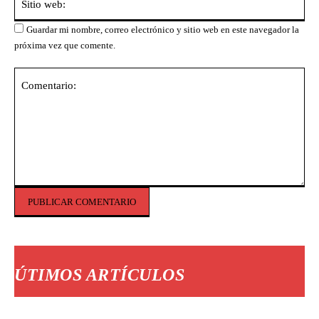
we
Guardar mi nombre, correo electrónico y sitio web en este navegador la
próxima vez que comente.
Comentario:
ÚTIMOS ARTÍCULOS