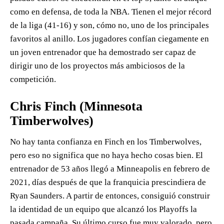
como en defensa, de toda la NBA. Tienen el mejor récord
de la liga (41-16) y son, cómo no, uno de los principales
favoritos al anillo. Los jugadores confían ciegamente en
un joven entrenador que ha demostrado ser capaz de
dirigir uno de los proyectos más ambiciosos de la
competición.
Chris Finch (Minnesota
Timberwolves)
No hay tanta confianza en Finch en los Timberwolves,
pero eso no significa que no haya hecho cosas bien. El
entrenador de 53 años llegó a Minneapolis en febrero de
2021, días después de que la franquicia prescindiera de
Ryan Saunders. A partir de entonces, consiguió construir
la identidad de un equipo que alcanzó los Playoffs la
pasada campaña. Su último curso fue muy valorado, pero