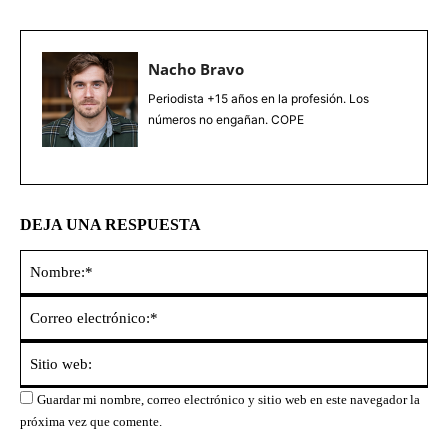
Nacho Bravo
Periodista +15 años en la profesión. Los
números no engañan. COPE
DEJA UNA RESPUESTA
No
Co
ele
Sit
we
Guardar mi nombre, correo electrónico y sitio web en este navegador la
próxima vez que comente.