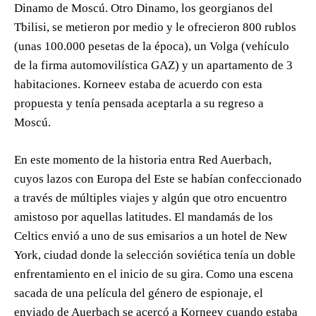
Dinamo de Moscú. Otro Dinamo, los georgianos del
Tbilisi, se metieron por medio y le ofrecieron 800 rublos
(unas 100.000 pesetas de la época), un Volga (vehículo
de la firma automovilística GAZ) y un apartamento de 3
habitaciones. Korneev estaba de acuerdo con esta
propuesta y tenía pensada aceptarla a su regreso a
Moscú.
En este momento de la historia entra Red Auerbach,
cuyos lazos con Europa del Este se habían confeccionado
a través de múltiples viajes y algún que otro encuentro
amistoso por aquellas latitudes. El mandamás de los
Celtics envió a uno de sus emisarios a un hotel de New
York, ciudad donde la selección soviética tenía un doble
enfrentamiento en el inicio de su gira. Como una escena
sacada de una película del género de espionaje, el
enviado de Auerbach se acercó a Korneev cuando estaba