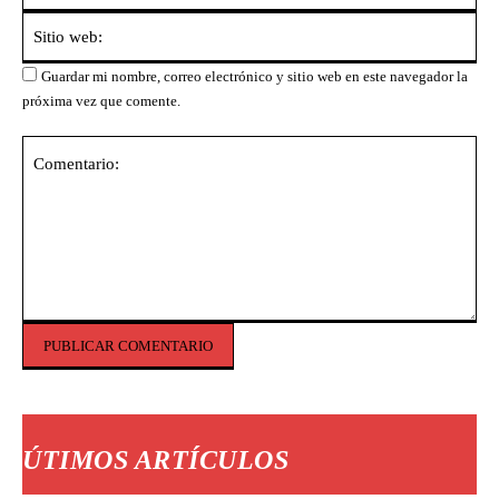
Sit
we
Guardar mi nombre, correo electrónico y sitio web en este navegador la
próxima vez que comente.
Comentario:
ÚTIMOS ARTÍCULOS