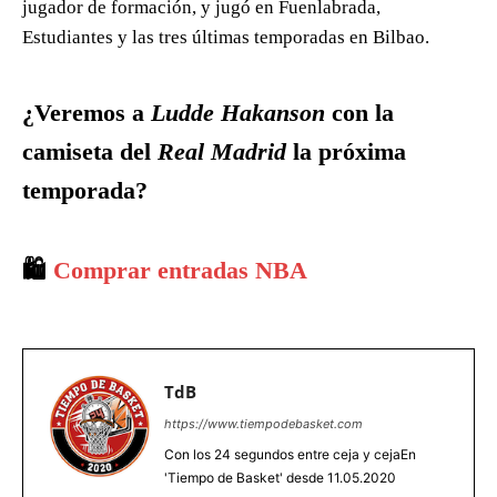
jugador de formación, y jugó en Fuenlabrada,
Estudiantes y las tres últimas temporadas en Bilbao.
¿Veremos a
Ludde Hakanson
con la
camiseta del
Real Madrid
la próxima
temporada?
🛍️
Comprar entradas NBA
TdB
https://www.tiempodebasket.com
Con los 24 segundos entre ceja y cejaEn
'Tiempo de Basket' desde 11.05.2020