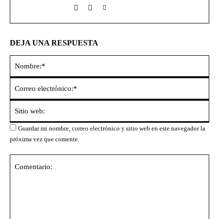
DEJA UNA RESPUESTA
No
Co
ele
Sit
we
Guardar mi nombre, correo electrónico y sitio web en este navegador la
próxima vez que comente.