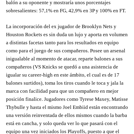
balón a su oponente y mostraría unos porcentajes
sobresalientes: 57,1% en FG, 42,9% en 3P y 100% en FT.
La incorporación del ex jugador de Brooklyn Nets y
Houston Rockets es sin duda un lujo y aporta en volumen
a distintas facetas tanto para los resultados en equipo
como para el juego de sus compañeros. Posee un arsenal
inigualable al momento de atacar, reparte balones a sus
compañeros (VS Knicks se quedó a una asistencia de
igualar su career-high en este ámbito, el cual es de 17
balones surtidos), toma los tiros cuando le toca y jala la
marca con facilidad para que un compañero en mejor
posición finalice. Jugadores como Tyrese Maxey, Matisse
Thybulle y hasta el mismo Joel Embiid están encontrando
una versión reinventada de ellos mismos cuando la barba
está en cancha, y solo queda ver lo que pasará con el
equipo una vez iniciados los Playoffs, puesto a que el