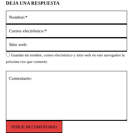
DEJA UNA RESPUESTA
No
Co
ele
Sit
we
Guardar mi nombre, correo electrónico y sitio web en este navegador la
próxima vez que comente.
Comentario: