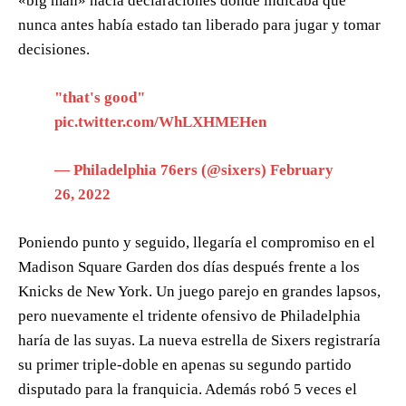
«big man» hacía declaraciones donde indicaba que
nunca antes había estado tan liberado para jugar y tomar
decisiones.
"that's good"
pic.twitter.com/WhLXHMEHen
— Philadelphia 76ers (@sixers)
February
26, 2022
Poniendo punto y seguido, llegaría el compromiso en el
Madison Square Garden dos días después frente a los
Knicks de New York. Un juego parejo en grandes lapsos,
pero nuevamente el tridente ofensivo de Philadelphia
haría de las suyas. La nueva estrella de Sixers registraría
su primer triple-doble en apenas su segundo partido
disputado para la franquicia. Además robó 5 veces el