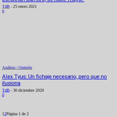
TdB
-
25 enero 2021
0
Análisis / Opinión
Alex Tyus: Un fichaje necesario, pero que no
ilusiona
TdB
-
30 diciembre 2020
0
1
2
Página 1 de 2