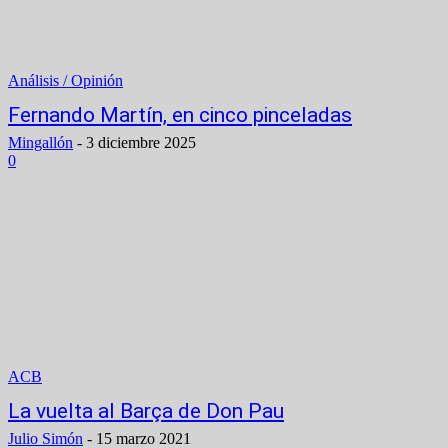
Análisis / Opinión
Fernando Martín, en cinco pinceladas
Mingallón
-
3 diciembre 2025
0
ACB
La vuelta al Barça de Don Pau
Julio Simón
-
15 marzo 2021