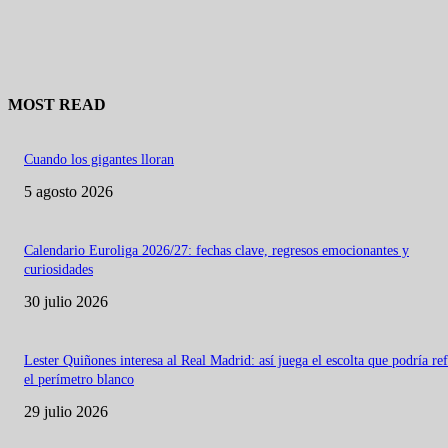
MOST READ
Cuando los gigantes lloran
5 agosto 2026
Calendario Euroliga 2026/27: fechas clave, regresos emocionantes y
curiosidades
30 julio 2026
Lester Quiñones interesa al Real Madrid: así juega el escolta que podría re
el perímetro blanco
29 julio 2026