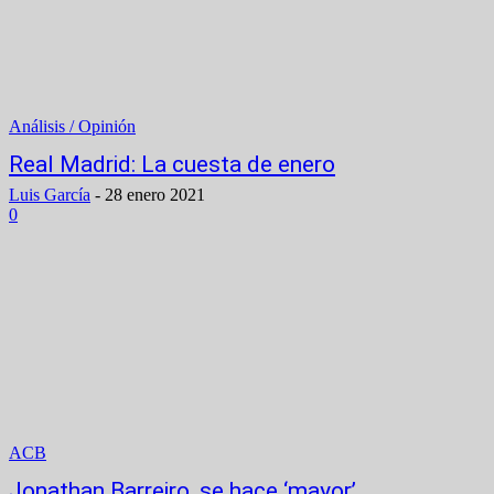
Análisis / Opinión
Real Madrid: La cuesta de enero
Luis García
-
28 enero 2021
0
ACB
Jonathan Barreiro, se hace ‘mayor’