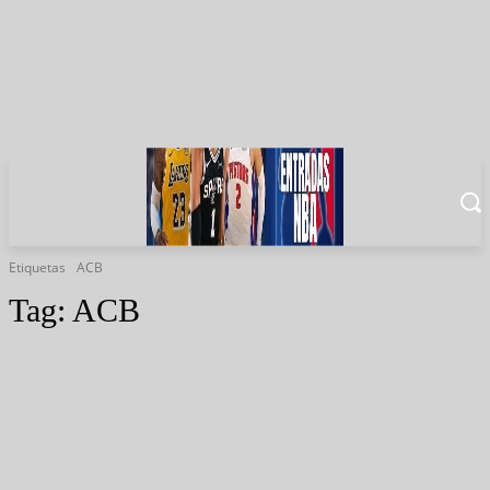
Etiquetas
ACB
Tag:
ACB