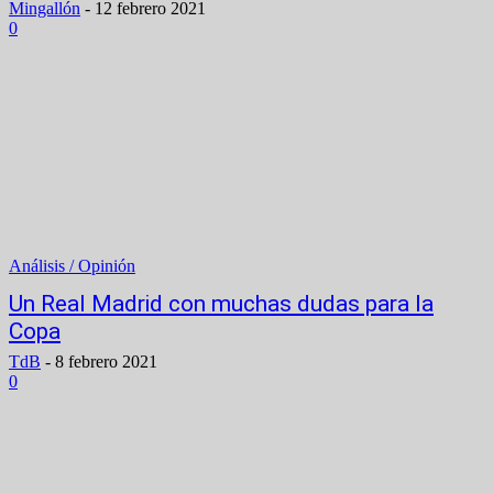
Mingallón
-
12 febrero 2021
0
Análisis / Opinión
Un Real Madrid con muchas dudas para la
Copa
TdB
-
8 febrero 2021
0