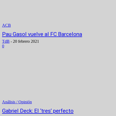
ACB
Pau Gasol vuelve al FC Barcelona
TdB
-
20 febrero 2021
0
Análisis / Opinión
Gabriel Deck: El ‘tres’ perfecto