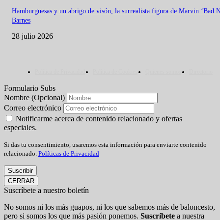
Hamburguesas y un abrigo de visón, la surrealista figura de Marvin ‘Bad 
Barnes
28 julio 2026
Política de Privacidad
Política de Cookies
Quienes somos
Directorio
Formulario Subs
Nombre (Opcional)
Correo electrónico
Notificarme acerca de contenido relacionado y ofertas
especiales.
Si das tu consentimiento, usaremos esta información para enviarte contenido
relacionado.
Políticas de Privacidad
Suscribir
CERRAR
Suscríbete a nuestro boletín
No somos ni los más guapos, ni los que sabemos más de baloncesto,
pero si somos los que más pasión ponemos.
Suscríbete
a nuestra