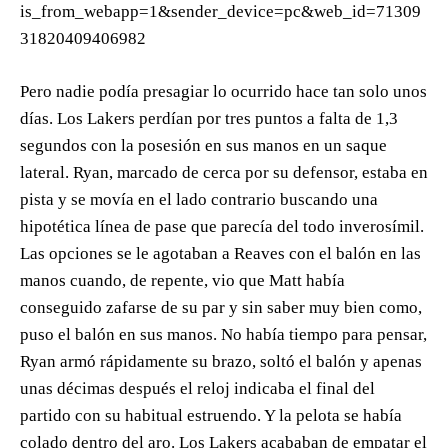
is_from_webapp=1&sender_device=pc&web_id=71309
31820409406982
Pero nadie podía presagiar lo ocurrido hace tan solo unos
días. Los Lakers perdían por tres puntos a falta de 1,3
segundos con la posesión en sus manos en un saque
lateral. Ryan, marcado de cerca por su defensor, estaba en
pista y se movía en el lado contrario buscando una
hipotética línea de pase que parecía del todo inverosímil.
Las opciones se le agotaban a Reaves con el balón en las
manos cuando, de repente, vio que Matt había
conseguido zafarse de su par y sin saber muy bien como,
puso el balón en sus manos. No había tiempo para pensar,
Ryan armó rápidamente su brazo, soltó el balón y apenas
unas décimas después el reloj indicaba el final del
partido con su habitual estruendo. Y la pelota se había
colado dentro del aro. Los Lakers acababan de empatar el