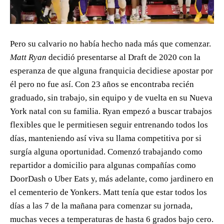
Pero su calvario no había hecho nada más que comenzar.
Matt Ryan
decidió presentarse al Draft de 2020 con la
esperanza de que alguna franquicia decidiese apostar por
él pero no fue así. Con 23 años se encontraba recién
graduado, sin trabajo, sin equipo y de vuelta en su Nueva
York natal con su familia. Ryan empezó a buscar trabajos
flexibles que le permitiesen seguir entrenando todos los
días, manteniendo así viva su llama competitiva por si
surgía alguna oportunidad. Comenzó trabajando como
repartidor a domicilio para algunas compañías como
DoorDash o Uber Eats y, más adelante, como jardinero en
el cementerio de Yonkers. Matt tenía que estar todos los
días a las 7 de la mañana para comenzar su jornada,
muchas veces a temperaturas de hasta 6 grados bajo cero.