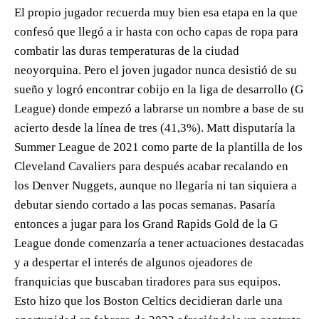
El propio jugador recuerda muy bien esa etapa en la que
confesó que llegó a ir hasta con ocho capas de ropa para
combatir las duras temperaturas de la ciudad
neoyorquina. Pero el joven jugador nunca desistió de su
sueño y logró encontrar cobijo en la liga de desarrollo (G
League) donde empezó a labrarse un nombre a base de su
acierto desde la línea de tres (41,3%). Matt disputaría la
Summer League de 2021 como parte de la plantilla de los
Cleveland Cavaliers para después acabar recalando en
los Denver Nuggets, aunque no llegaría ni tan siquiera a
debutar siendo cortado a las pocas semanas. Pasaría
entonces a jugar para los Grand Rapids Gold de la G
League donde comenzaría a tener actuaciones destacadas
y a despertar el interés de algunos ojeadores de
franquicias que buscaban tiradores para sus equipos.
Esto hizo que los Boston Celtics decidieran darle una