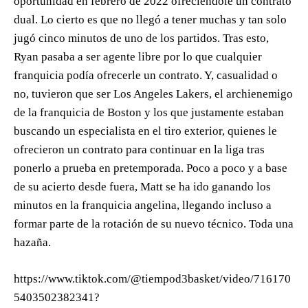
oportunidad en febrero de 2022 ofreciéndole un contrato
dual. Lo cierto es que no llegó a tener muchas y tan solo
jugó cinco minutos de uno de los partidos. Tras esto,
Ryan pasaba a ser agente libre por lo que cualquier
franquicia podía ofrecerle un contrato. Y, casualidad o
no, tuvieron que ser Los Angeles Lakers, el archienemigo
de la franquicia de Boston y los que justamente estaban
buscando un especialista en el tiro exterior, quienes le
ofrecieron un contrato para continuar en la liga tras
ponerlo a prueba en pretemporada. Poco a poco y a base
de su acierto desde fuera, Matt se ha ido ganando los
minutos en la franquicia angelina, llegando incluso a
formar parte de la rotación de su nuevo técnico. Toda una
hazaña.
https://www.tiktok.com/@tiempod3basket/video/716170
5403502382341?