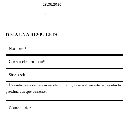
23.09.2020
DEJA UNA RESPUESTA
No
Co
ele
Sit
we
Guardar mi nombre, correo electrónico y sitio web en este navegador la
próxima vez que comente.